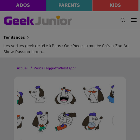
ADOS
PARENTS
KIDS
Tendances
Les sorties geek de l’été à Paris : One Piece au musée Grévin, Zoo Art
Show, Passion Japon…
Accueil
Posts Tagged "WhastApp"