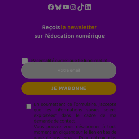
Facebook
Bluesky
YouTube
Instagram
TikTok
LinkedIn
Reçois
la newsletter
sur l'éducation numérique
Parentalité numérique (le lundi matin)
En soumettant ce formulaire, j’accepte
que les informations saisies soient
exploitées* dans le cadre de ma
demande de contact.
Vous pouvez vous désabonner à tout
moment en cliquant sur le lien en bas de
page de nos emails. Pour obtenir plus