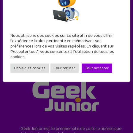
Abonne-toi !
11 numéros par an
Nous utilisons des cookies sur ce site afin de vous offrir
l'expérience la plus pertinente en mémorisant vos
JE M'ABONNE !
préférences lors de vos visites répétées. En cliquant sur
"Accepter tout", vous consentez à l'utilisation de tous les
cookies.
Choisir les cookies
Tout refuser
Tout accepter
Geek Junior est le premier site de culture numérique