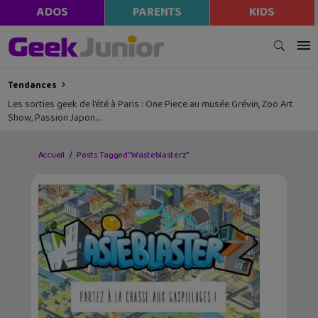
ADOS
PARENTS
KIDS
Tendances
Les sorties geek de l’été à Paris : One Piece au musée Grévin, Zoo Art
Show, Passion Japon…
Accueil
Posts Tagged "Wasteblasterz"