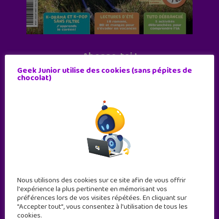
Abonne-toi !
Geek Junior utilise des cookies (sans pépites de
11 numéros par an
chocolat)
JE M'ABONNE !
Nous utilisons des cookies sur ce site afin de vous offrir
l'expérience la plus pertinente en mémorisant vos
préférences lors de vos visites répétées. En cliquant sur
"Accepter tout", vous consentez à l'utilisation de tous les
cookies.