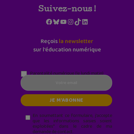
Suivez-nous !
Facebook
Bluesky
YouTube
Instagram
TikTok
LinkedIn
Reçois
la newsletter
sur l'éducation numérique
Parentalité numérique (le lundi matin)
En soumettant ce formulaire, j’accepte
que les informations saisies soient
exploitées* dans le cadre de ma
demande de contact.