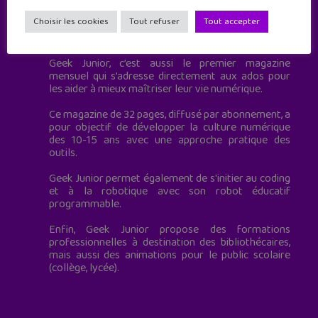
Choisir les cookies
Tout refuser
Tout accepter
Geek Junior est le premier site de culture numérique
à destination des adolescents.
Geek Junior, c’est aussi le premier magazine
mensuel qui s’adresse directement aux ados pour
les aider à mieux maîtriser leur vie numérique.
Ce magazine de 32 pages, diffusé par abonnement, a
pour objectif de développer la culture numérique
des 10-15 ans avec une approche pratique des
outils.
Geek Junior permet également de s'initier au coding
et à la robotique avec son robot éducatif
programmable.
Enfin, Geek Junior propose des formations
professionnelles à destination des bibliothécaires,
mais aussi des animations pour le public scolaire
(collège, lycée).