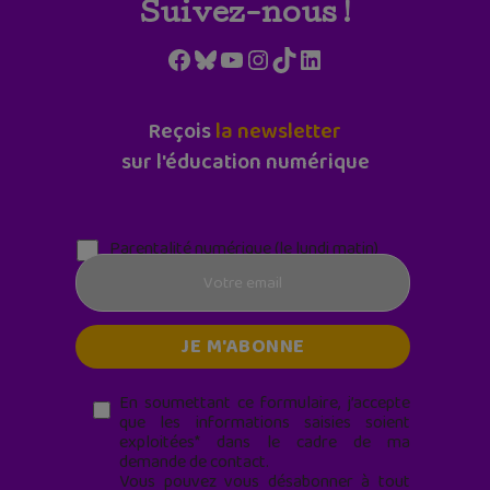
Suivez-nous !
Facebook
Bluesky
YouTube
Instagram
TikTok
LinkedIn
Reçois
la newsletter
sur l'éducation numérique
Parentalité numérique (le lundi matin)
En soumettant ce formulaire, j’accepte
que les informations saisies soient
exploitées* dans le cadre de ma
demande de contact.
Vous pouvez vous désabonner à tout