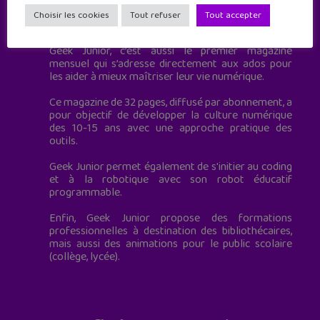
Geek Junior est le premier site de culture numérique
Choisir les cookies
Tout refuser
Tout accepter
à destination des adolescents.
Geek Junior, c’est aussi le premier magazine
mensuel qui s’adresse directement aux ados pour
les aider à mieux maîtriser leur vie numérique.
Ce magazine de 32 pages, diffusé par abonnement, a
pour objectif de développer la culture numérique
des 10-15 ans avec une approche pratique des
outils.
Geek Junior permet également de s'initier au coding
et à la robotique avec son robot éducatif
programmable.
Enfin, Geek Junior propose des formations
professionnelles à destination des bibliothécaires,
mais aussi des animations pour le public scolaire
(collège, lycée).