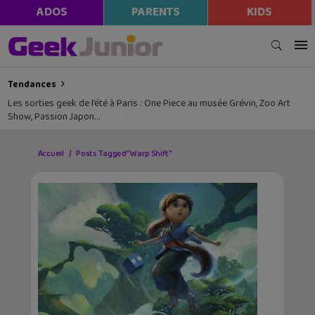
ADOS
PARENTS
KIDS
Tendances
Les sorties geek de l’été à Paris : One Piece au musée Grévin, Zoo Art
Show, Passion Japon…
Accueil
Posts Tagged "Warp Shift"