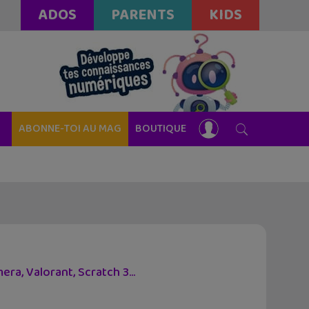
ADOS
PARENTS
KIDS
ABONNE-TOI AU MAG
BOUTIQUE
ra, Valorant, Scratch 3...