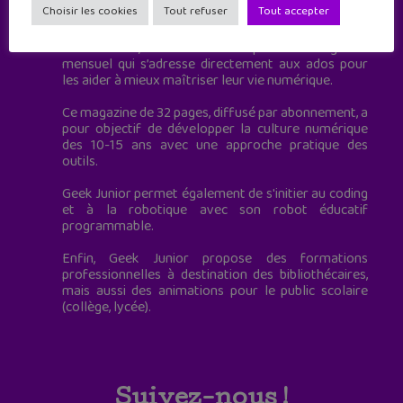
Choisir les cookies
Tout refuser
Tout accepter
à destination des adolescents.
Geek Junior, c’est aussi le premier magazine
mensuel qui s’adresse directement aux ados pour
les aider à mieux maîtriser leur vie numérique.
Ce magazine de 32 pages, diffusé par abonnement, a
pour objectif de développer la culture numérique
des 10-15 ans avec une approche pratique des
outils.
Geek Junior permet également de s'initier au coding
et à la robotique avec son robot éducatif
programmable.
Enfin, Geek Junior propose des formations
professionnelles à destination des bibliothécaires,
mais aussi des animations pour le public scolaire
(collège, lycée).
Suivez-nous !