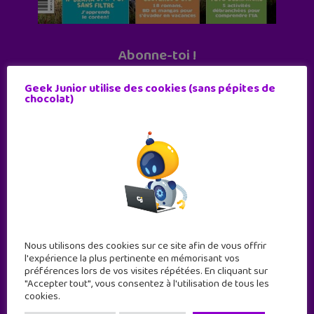
Abonne-toi !
11 numéros par an
Geek Junior utilise des cookies (sans pépites de
chocolat)
JE M'ABONNE !
Nous utilisons des cookies sur ce site afin de vous offrir
l'expérience la plus pertinente en mémorisant vos
préférences lors de vos visites répétées. En cliquant sur
"Accepter tout", vous consentez à l'utilisation de tous les
cookies.
Geek Junior est le premier site de culture numérique