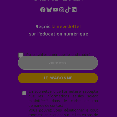
Facebook
Bluesky
YouTube
Instagram
TikTok
LinkedIn
Reçois
la newsletter
sur l'éducation numérique
Parentalité numérique (le lundi matin)
En soumettant ce formulaire, j’accepte
que les informations saisies soient
exploitées* dans le cadre de ma
demande de contact.
Vous pouvez vous désabonner à tout
moment en cliquant sur le lien en bas de