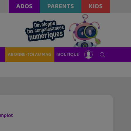
ADOS
PARENTS
KIDS
ABONNE-TOI AU MAG
BOUTIQUE
omplot