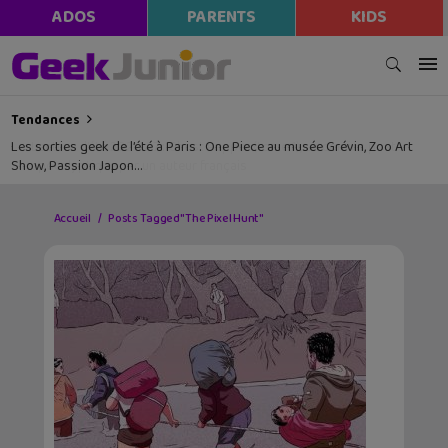
ADOS
PARENTS
KIDS
Tendances
Les sorties geek de l’été à Paris : One Piece au musée Grévin, Zoo Art
Show, Passion Japon…
Accueil
Posts Tagged "The Pixel Hunt"