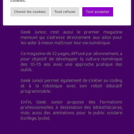
cookies.
Choisir les cookies
Tout refuser
Tout accepter
Geek Junior est le premier site de culture numérique
à destination des adolescents.
Geek Junior, c’est aussi le premier magazine
mensuel qui s’adresse directement aux ados pour
les aider à mieux maîtriser leur vie numérique.
Ce magazine de 32 pages, diffusé par abonnement, a
pour objectif de développer la culture numérique
des 10-15 ans avec une approche pratique des
outils.
Geek Junior permet également de s'initier au coding
et à la robotique avec son robot éducatif
programmable.
Enfin, Geek Junior propose des formations
professionnelles à destination des bibliothécaires,
mais aussi des animations pour le public scolaire
(collège, lycée).