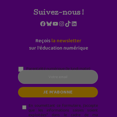
Suivez-nous !
Facebook
Bluesky
YouTube
Instagram
TikTok
LinkedIn
Reçois
la newsletter
sur l'éducation numérique
Parentalité numérique (le lundi matin)
En soumettant ce formulaire, j’accepte
que les informations saisies soient
exploitées* dans le cadre de ma