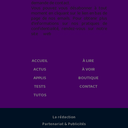
demande de contact.
Vous pouvez vous désabonner à tout
moment en cliquant sur le lien en bas de
page de nos emails. Pour obtenir plus
d'informations sur nos pratiques de
confidentialité, rendez-vous sur notre
site web
geekjunior.fr/informations-
cookies/
ACCUEIL
À LIRE
ACTUS
À VOIR
APPLIS
BOUTIQUE
TESTS
CONTACT
TUTOS
La rédaction
Partenariat & Publicités