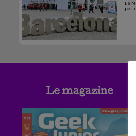
Le Mo
parle
Le magazine