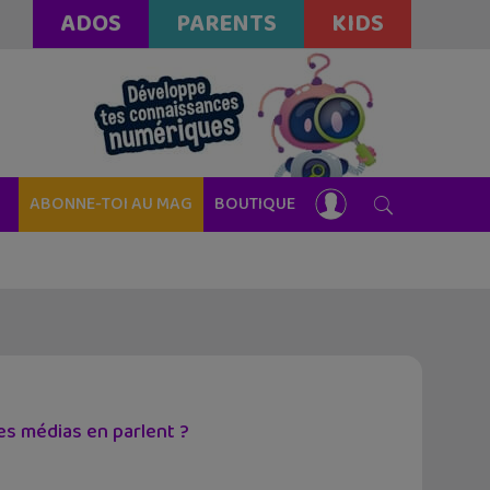
ADOS
PARENTS
KIDS
ABONNE-TOI AU MAG
BOUTIQUE
es médias en parlent ?