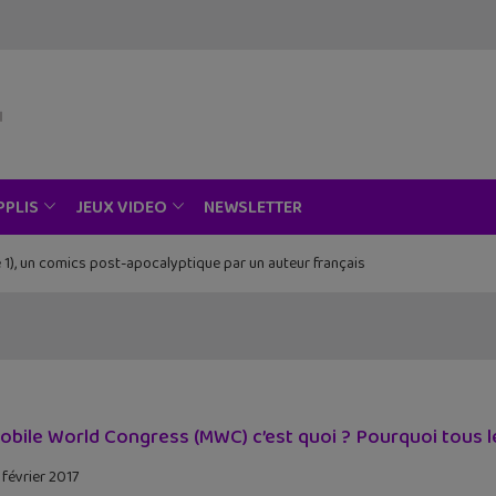
NEWSLETTER
PPLIS
JEUX VIDEO
 1), un comics post-apocalyptique par un auteur français
obile World Congress (MWC) c’est quoi ? Pourquoi tous l
 février 2017