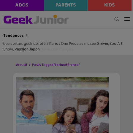
ADOS
PARENTS
KIDS
Tendances
Les sorties geek de l’été à Paris : One Piece au musée Grévin, Zoo Art
Show, Passion Japon…
Accueil
Posts Tagged "technoférence"