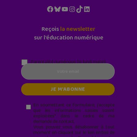
Facebook
Bluesky
YouTube
Instagram
TikTok
LinkedIn
Reçois
la newsletter
sur l'éducation numérique
Parentalité numérique (le lundi matin)
En soumettant ce formulaire, j’accepte
que les informations saisies soient
exploitées* dans le cadre de ma
demande de contact.
Vous pouvez vous désabonner à tout
moment en cliquant sur le lien en bas de