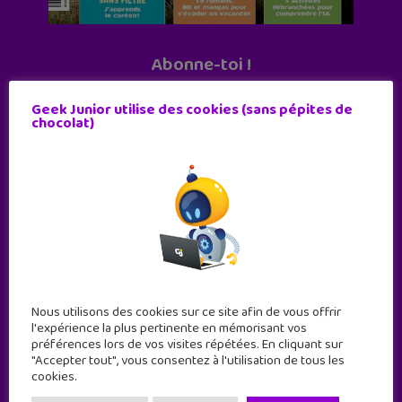
Abonne-toi !
11 numéros par an
Geek Junior utilise des cookies (sans pépites de
chocolat)
JE M'ABONNE !
Nous utilisons des cookies sur ce site afin de vous offrir
l'expérience la plus pertinente en mémorisant vos
préférences lors de vos visites répétées. En cliquant sur
"Accepter tout", vous consentez à l'utilisation de tous les
cookies.
Geek Junior est le premier site de culture numérique