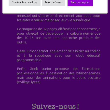
à destination des adolescents.
Choisir les cookies
Tout refuser
Tout accepter
Geek Junior, c’est aussi le premier magazine
mensuel qui s’adresse directement aux ados pour
les aider à mieux maîtriser leur vie numérique.
Ce magazine de 32 pages, diffusé par abonnement, a
pour objectif de développer la culture numérique
des 10-15 ans avec une approche pratique des
outils.
Geek Junior permet également de s'initier au coding
et à la robotique avec son robot éducatif
programmable.
Enfin, Geek Junior propose des formations
professionnelles à destination des bibliothécaires,
mais aussi des animations pour le public scolaire
(collège, lycée).
Suivez-nous !