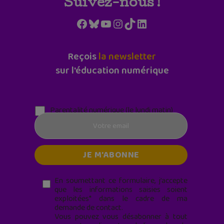
Suivez-nous !
Facebook
Bluesky
YouTube
Instagram
TikTok
LinkedIn
Reçois
la newsletter
sur l'éducation numérique
Parentalité numérique (le lundi matin)
En soumettant ce formulaire, j’accepte
que les informations saisies soient
exploitées* dans le cadre de ma
demande de contact.
Vous pouvez vous désabonner à tout