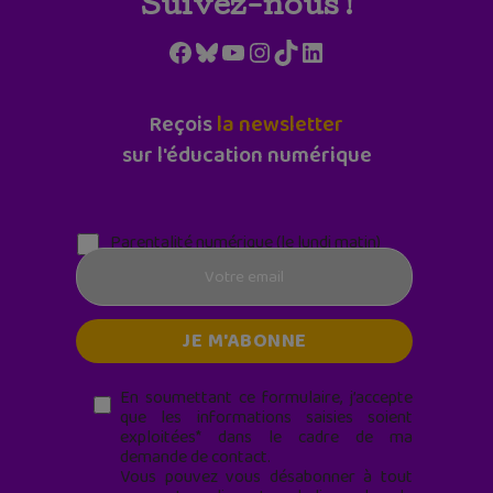
Suivez-nous !
Facebook
Bluesky
YouTube
Instagram
TikTok
LinkedIn
Reçois
la newsletter
sur l'éducation numérique
Parentalité numérique (le lundi matin)
En soumettant ce formulaire, j’accepte
que les informations saisies soient
exploitées* dans le cadre de ma
demande de contact.
Vous pouvez vous désabonner à tout