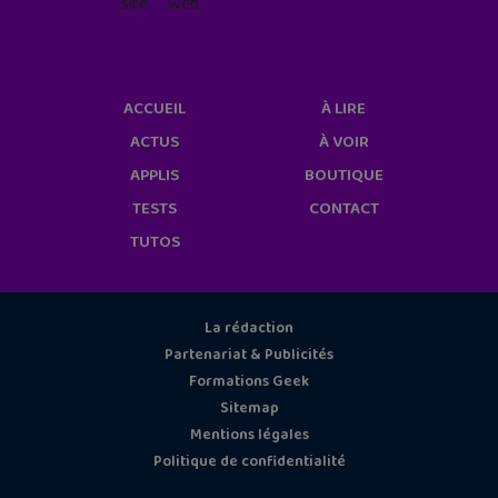
site web
geekjunior.fr/informations-
cookies/
ACCUEIL
À LIRE
ACTUS
À VOIR
APPLIS
BOUTIQUE
TESTS
CONTACT
TUTOS
La rédaction
Partenariat & Publicités
Formations Geek
Sitemap
Mentions légales
Politique de confidentialité