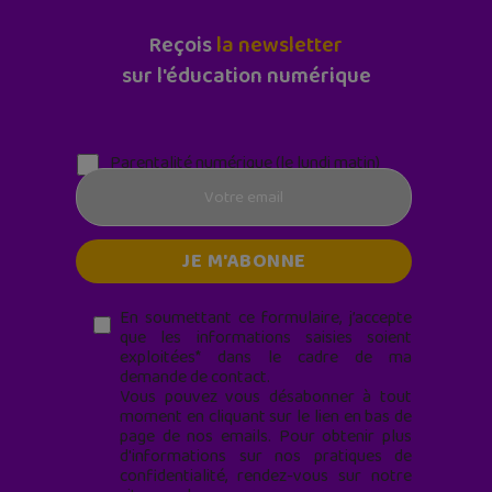
Reçois
la newsletter
sur l'éducation numérique
Parentalité numérique (le lundi matin)
En soumettant ce formulaire, j’accepte
que les informations saisies soient
exploitées* dans le cadre de ma
demande de contact.
Vous pouvez vous désabonner à tout
moment en cliquant sur le lien en bas de
page de nos emails. Pour obtenir plus
d'informations sur nos pratiques de
confidentialité, rendez-vous sur notre