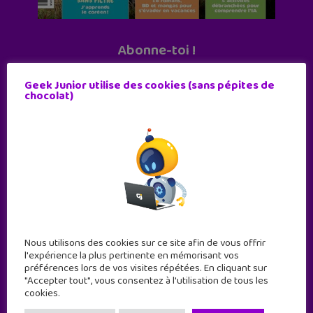
Abonne-toi !
11 numéros par an
Geek Junior utilise des cookies (sans pépites de
chocolat)
JE M'ABONNE !
Nous utilisons des cookies sur ce site afin de vous offrir
l'expérience la plus pertinente en mémorisant vos
préférences lors de vos visites répétées. En cliquant sur
"Accepter tout", vous consentez à l'utilisation de tous les
cookies.
Geek Junior est le premier site de culture numérique