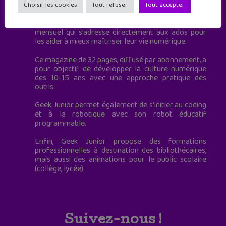
à destination des adolescents.
Choisir les cookies
Tout refuser
Tout accepter
Geek Junior, c’est aussi le premier magazine
mensuel qui s’adresse directement aux ados pour
les aider à mieux maîtriser leur vie numérique.
Ce magazine de 32 pages, diffusé par abonnement, a
pour objectif de développer la culture numérique
des 10-15 ans avec une approche pratique des
outils.
Geek Junior permet également de s'initier au coding
et à la robotique avec son robot éducatif
programmable.
Enfin, Geek Junior propose des formations
professionnelles à destination des bibliothécaires,
mais aussi des animations pour le public scolaire
(collège, lycée).
Suivez-nous !