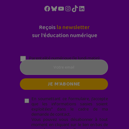
Facebook
Bluesky
YouTube
Instagram
TikTok
LinkedIn
Reçois
la newsletter
sur l'éducation numérique
Parentalité numérique (le lundi matin)
En soumettant ce formulaire, j’accepte
que les informations saisies soient
exploitées* dans le cadre de ma
demande de contact.
Vous pouvez vous désabonner à tout
moment en cliquant sur le lien en bas de