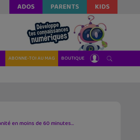
ADOS
PARENTS
KIDS
ABONNE-TOI AU MAG
BOUTIQUE
ité en moins de 60 minutes...