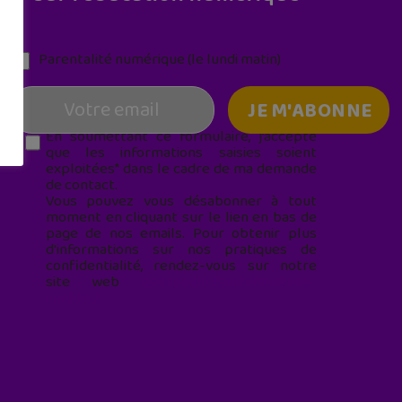
Parentalité numérique (le lundi matin)
En soumettant ce formulaire, j’accepte
que les informations saisies soient
exploitées* dans le cadre de ma demande
de contact.
Vous pouvez vous désabonner à tout
moment en cliquant sur le lien en bas de
page de nos emails. Pour obtenir plus
d'informations sur nos pratiques de
confidentialité, rendez-vous sur notre
site web
geekjunior.fr/informations-
cookies/