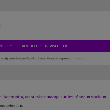
NEWSLETTER
PPLIS
JEUX VIDEO
ce au musée Grévin, Zoo Art Show, Passion Japon…
al Account », un survival manga sur les réseaux sociaux
 novembre 2016