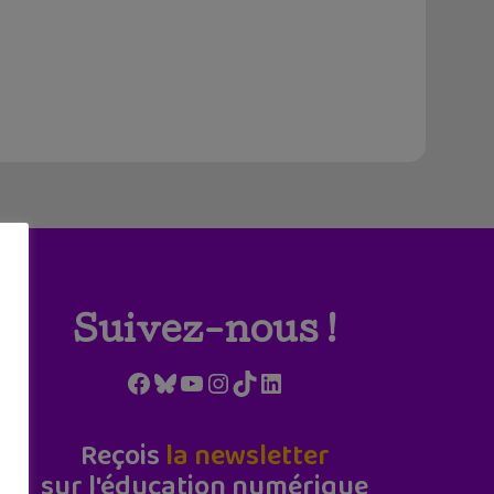
Suivez-nous !
Facebook
Bluesky
YouTube
Instagram
TikTok
LinkedIn
Reçois
la newsletter
sur l'éducation numérique