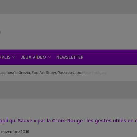
NEWSLETTER
PPLIS
JEUX VIDEO
ce au musée Grévin, Zoo Art Show, Passion Japon…
Appli qui Sauve » par la Croix-Rouge : les gestes utiles en 
 novembre 2016