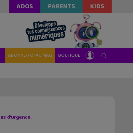
ADOS
PARENTS
KIDS
ABONNE-TOI AU MAG
BOUTIQUE
cas d’urgence...