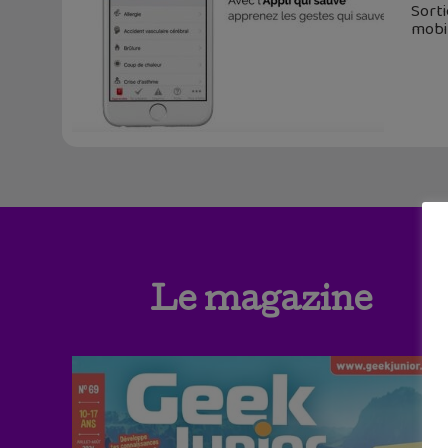
Sorti
mobil
Le magazine