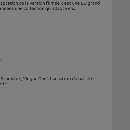
aptation de la version filmée, c'est une BD grand
 années une collection qui adapte en
m
 Star Wars, "Rogue One". Lucasfilm n'a pas été
c le