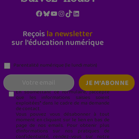
Facebook
Bluesky
YouTube
Instagram
TikTok
LinkedIn
Reçois
la newsletter
sur l'éducation numérique
Parentalité numérique (le lundi matin)
En soumettant ce formulaire, j’accepte
que les informations saisies soient
exploitées* dans le cadre de ma demande
de contact.
Vous pouvez vous désabonner à tout
moment en cliquant sur le lien en bas de
page de nos emails. Pour obtenir plus
d'informations sur nos pratiques de
confidentialité, rendez-vous sur notre