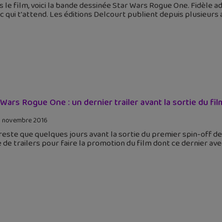
 le film, voici la bande dessinée Star Wars Rogue One. Fidèle ad
c qui t'attend. Les éditions Delcourt publient depuis plusieurs
 Wars Rogue One : un dernier trailer avant la sortie du fil
 novembre 2016
 reste que quelques jours avant la sortie du premier spin-off de
 de trailers pour faire la promotion du film dont ce dernier ave