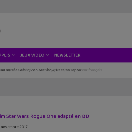
NEWSLETTER
PPLIS
JEUX VIDEO
ce au musée Grévin, Zoo Art Show, Passion Japon…
ilm Star Wars Rogue One adapté en BD !
 novembre 2017