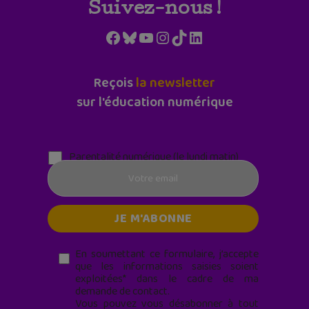
Suivez-nous !
Facebook
Bluesky
YouTube
Instagram
TikTok
LinkedIn
Reçois
la newsletter
sur l'éducation numérique
Parentalité numérique (le lundi matin)
En soumettant ce formulaire, j’accepte
que les informations saisies soient
exploitées* dans le cadre de ma
demande de contact.
Vous pouvez vous désabonner à tout