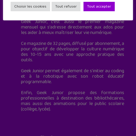
Geek Junior est le premier site de culture numérique
Choisir les cookies
Tout refuser
Tout accepter
à destination des adolescents.
Geek Junior, c’est aussi le premier magazine
mensuel qui s’adresse directement aux ados pour
les aider à mieux maîtriser leur vie numérique.
Ce magazine de 32 pages, diffusé par abonnement, a
pour objectif de développer la culture numérique
des 10-15 ans avec une approche pratique des
outils.
Geek Junior permet également de s'initier au coding
et à la robotique avec son robot éducatif
programmable.
Enfin, Geek Junior propose des formations
professionnelles à destination des bibliothécaires,
mais aussi des animations pour le public scolaire
(collège, lycée).