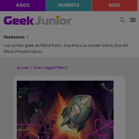
ADOS
PARENTS
KIDS
Tendances
Les sorties geek de l’été à Paris : One Piece au musée Grévin, Zoo Art
Show, Passion Japon…
Accueil
Posts Tagged "Retry"