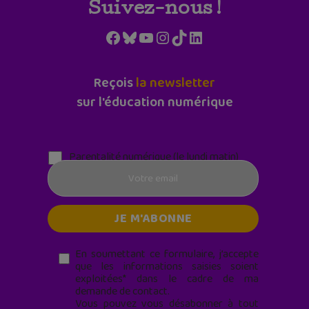
Suivez-nous !
Facebook
Bluesky
YouTube
Instagram
TikTok
LinkedIn
Reçois
la newsletter
sur l'éducation numérique
Parentalité numérique (le lundi matin)
En soumettant ce formulaire, j’accepte
que les informations saisies soient
exploitées* dans le cadre de ma
demande de contact.
Vous pouvez vous désabonner à tout