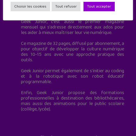
Geek Junior est le premier site de culture numérique
Choisir les cookies
Tout refuser
Tout accepter
à destination des adolescents.
Geek Junior, c’est aussi le premier magazine
mensuel qui s’adresse directement aux ados pour
les aider à mieux maîtriser leur vie numérique.
Ce magazine de 32 pages, diffusé par abonnement, a
pour objectif de développer la culture numérique
des 10-15 ans avec une approche pratique des
outils.
Geek Junior permet également de s'initier au coding
et à la robotique avec son robot éducatif
programmable.
Enfin, Geek Junior propose des formations
professionnelles à destination des bibliothécaires,
mais aussi des animations pour le public scolaire
(collège, lycée).