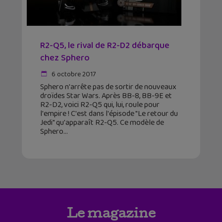
R2-Q5, le rival de R2-D2 débarque
chez Sphero
6 octobre 2017
Sphero n'arrête pas de sortir de nouveaux
droïdes Star Wars. Après BB-8, BB-9E et
R2-D2, voici R2-Q5 qui, lui, roule pour
l'empire ! C'est dans l'épisode "Le retour du
Jedi" qu'apparaît R2-Q5. Ce modèle de
Sphero
Le magazine