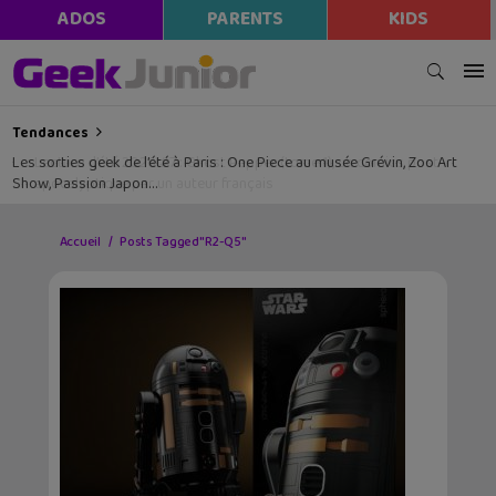
ADOS
PARENTS
KIDS
Tendances
Les sorties geek de l’été à Paris : One Piece au musée Grévin, Zoo Art
Show, Passion Japon…
Accueil
Posts Tagged "R2-Q5"