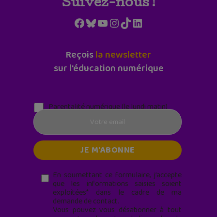
Suivez-nous !
Facebook
Bluesky
YouTube
Instagram
TikTok
LinkedIn
Reçois
la newsletter
sur l'éducation numérique
Parentalité numérique (le lundi matin)
En soumettant ce formulaire, j’accepte
que les informations saisies soient
exploitées* dans le cadre de ma
demande de contact.
Vous pouvez vous désabonner à tout