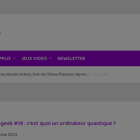
NEWSLETTER
PPLIS
JEUX VIDEO
ce au musée Grévin, Zoo Art Show, Passion Japon…
geek #18 : c’est quoi un ordinateur quantique ?
 mai 2023