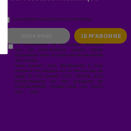
Parentalité numérique (le lundi matin)
En soumettant ce formulaire, j’accepte
que les informations saisies soient
exploitées* dans le cadre de ma demande
de contact.
Vous pouvez vous désabonner à tout
moment en cliquant sur le lien en bas de
page de nos emails. Pour obtenir plus
d'informations sur nos pratiques de
confidentialité, rendez-vous sur notre
site web
geekjunior.fr/informations-
cookies/