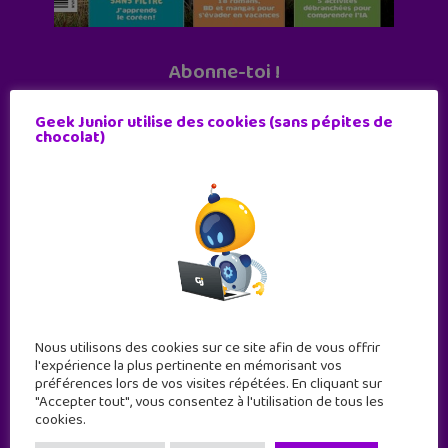
Abonne-toi !
11 numéros par an
Geek Junior utilise des cookies (sans pépites de
chocolat)
JE M'ABONNE !
Nous utilisons des cookies sur ce site afin de vous offrir
l'expérience la plus pertinente en mémorisant vos
préférences lors de vos visites répétées. En cliquant sur
"Accepter tout", vous consentez à l'utilisation de tous les
cookies.
Geek Junior est le premier site de culture numérique