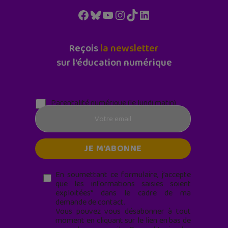
Facebook
Bluesky
YouTube
Instagram
TikTok
LinkedIn
Reçois
la newsletter
sur l'éducation numérique
Parentalité numérique (le lundi matin)
En soumettant ce formulaire, j’accepte
que les informations saisies soient
exploitées* dans le cadre de ma
demande de contact.
Vous pouvez vous désabonner à tout
moment en cliquant sur le lien en bas de