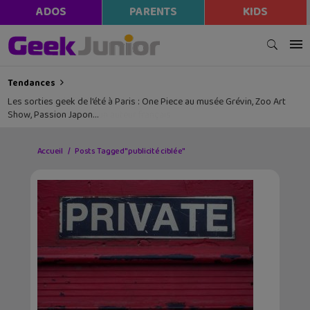
ADOS
PARENTS
KIDS
Tendances
Les sorties geek de l’été à Paris : One Piece au musée Grévin, Zoo Art
Show, Passion Japon…
Accueil
Posts Tagged "publicité ciblée"