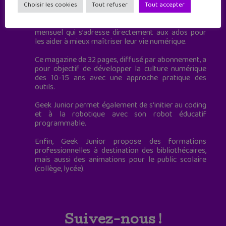
à destination des adolescents.
Choisir les cookies
Tout refuser
Tout accepter
Geek Junior, c’est aussi le premier magazine
mensuel qui s’adresse directement aux ados pour
les aider à mieux maîtriser leur vie numérique.
Ce magazine de 32 pages, diffusé par abonnement, a
pour objectif de développer la culture numérique
des 10-15 ans avec une approche pratique des
outils.
Geek Junior permet également de s'initier au coding
et à la robotique avec son robot éducatif
programmable.
Enfin, Geek Junior propose des formations
professionnelles à destination des bibliothécaires,
mais aussi des animations pour le public scolaire
(collège, lycée).
Suivez-nous !