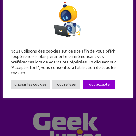
Abonne-toi !
Nous utilisons des cookies sur ce site afin de vous offrir
l'expérience la plus pertinente en mémorisant vos
11 numéros par an
préférences lors de vos visites répétées. En cliquant sur
"Accepter tout", vous consentez à l'utilisation de tous les
cookies.
JE M'ABONNE !
Choisir les cookies
Tout refuser
Tout accepter