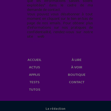
que les informations saisies soient
exploitées* dans le cadre de ma
demande de contact.
Vous pouvez vous désabonner à tout
moment en cliquant sur le lien en bas de
page de nos emails. Pour obtenir plus
d'informations sur nos pratiques de
confidentialité, rendez-vous sur notre
site web
geekjunior.fr/informations-
cookies/
ACCUEIL
À LIRE
ACTUS
À VOIR
APPLIS
BOUTIQUE
TESTS
CONTACT
TUTOS
La rédaction