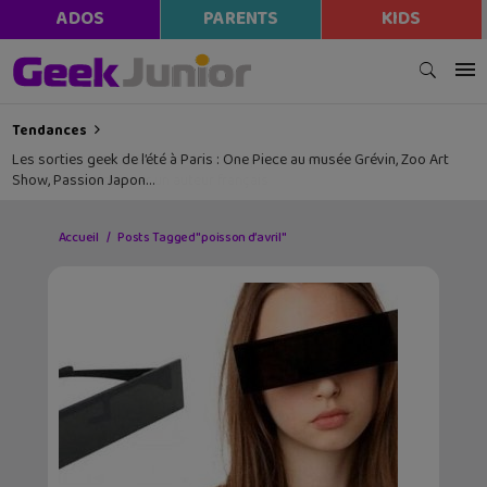
ADOS
PARENTS
KIDS
Tendances
Les sorties geek de l’été à Paris : One Piece au musée Grévin, Zoo Art
Show, Passion Japon…
Accueil
Posts Tagged "poisson d’avril"