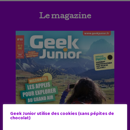
Le magazine
Geek Junior utilise des cookies (sans pépites de
chocolat)