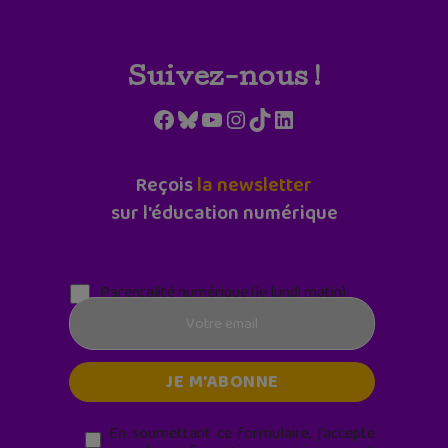
Suivez-nous !
Facebook
Bluesky
YouTube
Instagram
TikTok
LinkedIn
Reçois
la newsletter
sur l'éducation numérique
Parentalité numérique (le lundi matin)
En soumettant ce formulaire, j’accepte