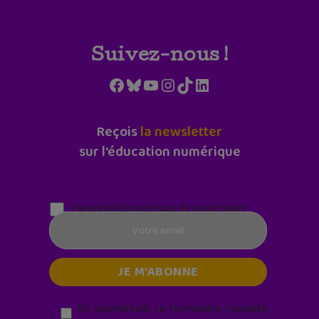
Suivez-nous !
Facebook
Bluesky
YouTube
Instagram
TikTok
LinkedIn
Reçois
la newsletter
sur l'éducation numérique
Parentalité numérique (le lundi matin)
En soumettant ce formulaire, j’accepte