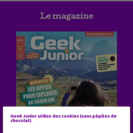
Le magazine
Geek Junior utilise des cookies (sans pépites de
chocolat)