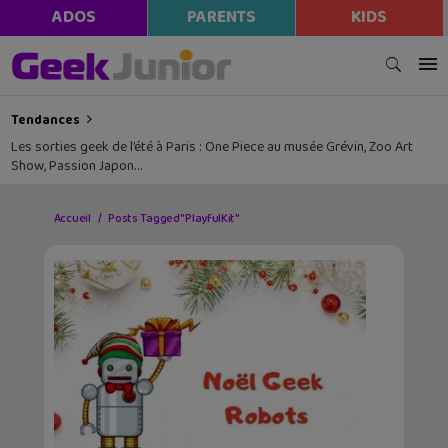
ADOS
PARENTS
KIDS
Tendances
Les sorties geek de l’été à Paris : One Piece au musée Grévin, Zoo Art
Show, Passion Japon…
Accueil
Posts Tagged "PlayfulKit"