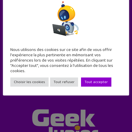
Abonne-toi !
Nous utilisons des cookies sur ce site afin de vous offrir
l'expérience la plus pertinente en mémorisant vos
11 numéros par an
préférences lors de vos visites répétées. En cliquant sur
"Accepter tout", vous consentez à l'utilisation de tous les
cookies.
JE M'ABONNE !
Choisir les cookies
Tout refuser
Tout accepter