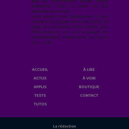
que les informations saisies soient
exploitées* dans le cadre de ma
demande de contact.
Vous pouvez vous désabonner à tout
moment en cliquant sur le lien en bas de
page de nos emails. Pour obtenir plus
d'informations sur nos pratiques de
confidentialité, rendez-vous sur notre
site web
geekjunior.fr/informations-
cookies/
ACCUEIL
À LIRE
ACTUS
À VOIR
APPLIS
BOUTIQUE
TESTS
CONTACT
TUTOS
La rédaction