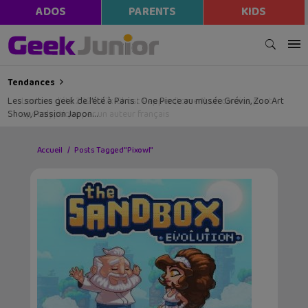
ADOS
PARENTS
KIDS
Tendances
Les sorties geek de l’été à Paris : One Piece au musée Grévin, Zoo Art
Show, Passion Japon…
Accueil
Posts Tagged "Pixowl"