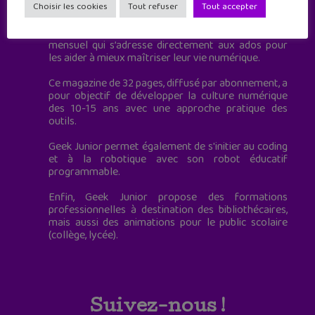
à destination des adolescents.
Choisir les cookies
Tout refuser
Tout accepter
Geek Junior, c’est aussi le premier magazine
mensuel qui s’adresse directement aux ados pour
les aider à mieux maîtriser leur vie numérique.
Ce magazine de 32 pages, diffusé par abonnement, a
pour objectif de développer la culture numérique
des 10-15 ans avec une approche pratique des
outils.
Geek Junior permet également de s'initier au coding
et à la robotique avec son robot éducatif
programmable.
Enfin, Geek Junior propose des formations
professionnelles à destination des bibliothécaires,
mais aussi des animations pour le public scolaire
(collège, lycée).
Suivez-nous !