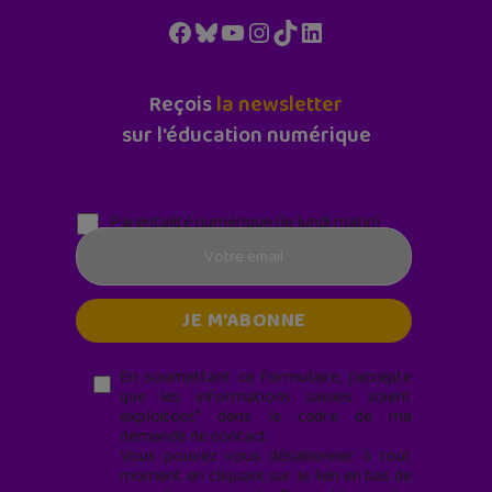
Facebook
Bluesky
YouTube
Instagram
TikTok
LinkedIn
Reçois
la newsletter
sur l'éducation numérique
Parentalité numérique (le lundi matin)
En soumettant ce formulaire, j’accepte
que les informations saisies soient
exploitées* dans le cadre de ma
demande de contact.
Vous pouvez vous désabonner à tout
moment en cliquant sur le lien en bas de