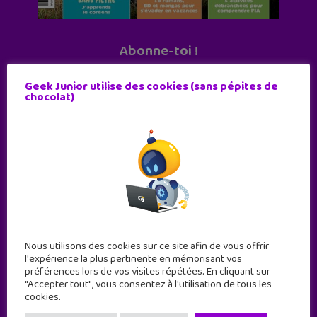
Abonne-toi !
11 numéros par an
Geek Junior utilise des cookies (sans pépites de
chocolat)
JE M'ABONNE !
Nous utilisons des cookies sur ce site afin de vous offrir
l'expérience la plus pertinente en mémorisant vos
préférences lors de vos visites répétées. En cliquant sur
"Accepter tout", vous consentez à l'utilisation de tous les
cookies.
Geek Junior est le premier site de culture numérique