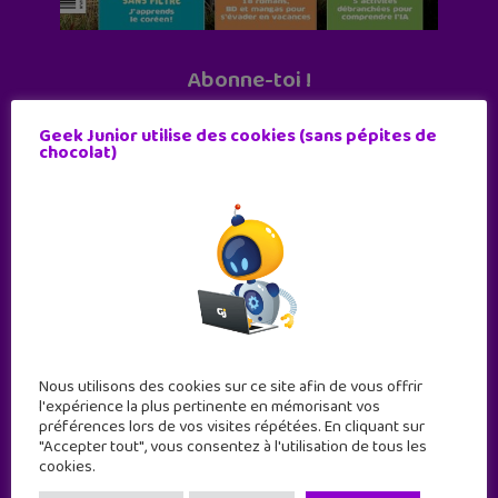
Abonne-toi !
11 numéros par an
Geek Junior utilise des cookies (sans pépites de
chocolat)
JE M'ABONNE !
Nous utilisons des cookies sur ce site afin de vous offrir
l'expérience la plus pertinente en mémorisant vos
préférences lors de vos visites répétées. En cliquant sur
"Accepter tout", vous consentez à l'utilisation de tous les
cookies.
Geek Junior est le premier site de culture numérique