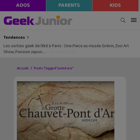
ADOS
PARENTS
KIDS
Tendances
Les sorties geek de l’été à Paris : One Piece au musée Grévin, Zoo Art
Show, Passion Japon…
Accueil
Posts Tagged "peinture"