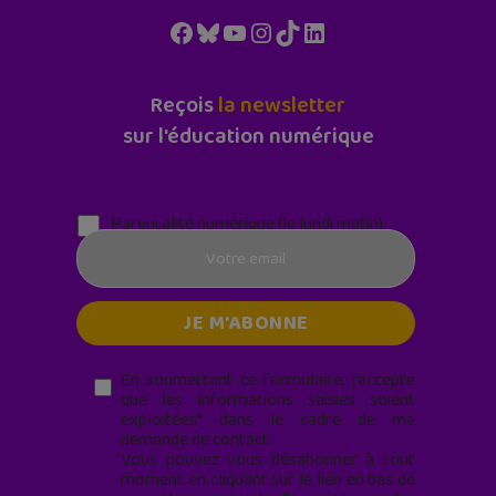
Facebook
Bluesky
YouTube
Instagram
TikTok
LinkedIn
Reçois
la newsletter
sur l'éducation numérique
Parentalité numérique (le lundi matin)
En soumettant ce formulaire, j’accepte
que les informations saisies soient
exploitées* dans le cadre de ma
demande de contact.
Vous pouvez vous désabonner à tout
moment en cliquant sur le lien en bas de