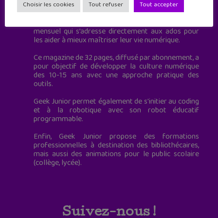
à destination des adolescents.
Choisir les cookies
Tout refuser
Tout accepter
Geek Junior, c’est aussi le premier magazine
mensuel qui s’adresse directement aux ados pour
les aider à mieux maîtriser leur vie numérique.
Ce magazine de 32 pages, diffusé par abonnement, a
pour objectif de développer la culture numérique
des 10-15 ans avec une approche pratique des
outils.
Geek Junior permet également de s'initier au coding
et à la robotique avec son robot éducatif
programmable.
Enfin, Geek Junior propose des formations
professionnelles à destination des bibliothécaires,
mais aussi des animations pour le public scolaire
(collège, lycée).
Suivez-nous !