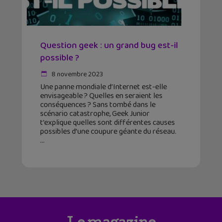
Question geek : un grand bug est-il
possible ?
8 novembre 2023
Une panne mondiale d’Internet est-elle
envisageable ? Quelles en seraient les
conséquences ? Sans tombé dans le
scénario catastrophe, Geek Junior
t’explique quelles sont différentes causes
possibles d’une coupure géante du réseau.