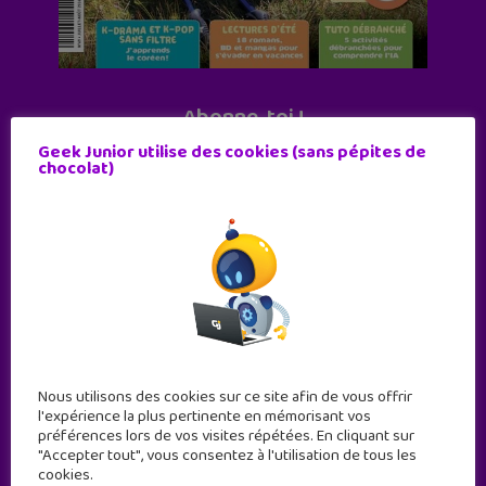
Abonne-toi !
11 numéros par an
Geek Junior utilise des cookies (sans pépites de
chocolat)
JE M'ABONNE !
Nous utilisons des cookies sur ce site afin de vous offrir
l'expérience la plus pertinente en mémorisant vos
préférences lors de vos visites répétées. En cliquant sur
"Accepter tout", vous consentez à l'utilisation de tous les
cookies.