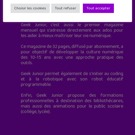
Geek Junior est le premier site de culture numérique
Choisir les cookies
Tout refuser
Tout accepter
à destination des adolescents.
Geek Junior, c’est aussi le premier magazine
mensuel qui s’adresse directement aux ados pour
les aider à mieux maîtriser leur vie numérique.
Ce magazine de 32 pages, diffusé par abonnement, a
pour objectif de développer la culture numérique
des 10-15 ans avec une approche pratique des
outils.
Geek Junior permet également de s'initier au coding
et à la robotique avec son robot éducatif
programmable.
Enfin, Geek Junior propose des formations
professionnelles à destination des bibliothécaires,
mais aussi des animations pour le public scolaire
(collège, lycée).