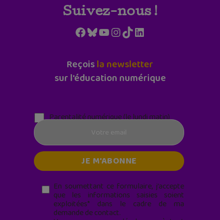
Suivez-nous !
Facebook
Bluesky
YouTube
Instagram
TikTok
LinkedIn
Reçois
la newsletter
sur l'éducation numérique
Parentalité numérique (le lundi matin)
En soumettant ce formulaire, j’accepte
que les informations saisies soient
exploitées* dans le cadre de ma
demande de contact.