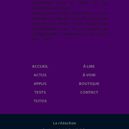
exploitées* dans le cadre de ma
demande de contact.
Vous pouvez vous désabonner à tout
moment en cliquant sur le lien en bas de
page de nos emails. Pour obtenir plus
d'informations sur nos pratiques de
confidentialité, rendez-vous sur notre
site web
geekjunior.fr/informations-
cookies/
ACCUEIL
À LIRE
ACTUS
À VOIR
APPLIS
BOUTIQUE
TESTS
CONTACT
TUTOS
La rédaction