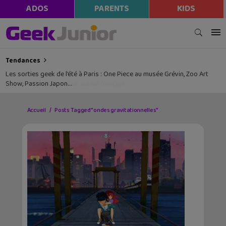
ADOS
PARENTS
KIDS
Tendances
Les sorties geek de l’été à Paris : One Piece au musée Grévin, Zoo Art
Show, Passion Japon…
Accueil
Posts Tagged "ondes gravitationnelles"