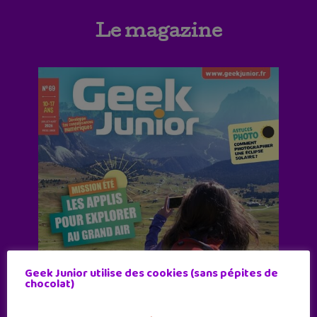
Le magazine
Geek Junior utilise des cookies (sans pépites de
chocolat)