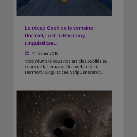
Le récap Geek de la semaine :
Unravel, Lost in Harmony,
Linguisticae…
14 février 2016
Voici réunis ici tous nos articles publiés au
cours de la semaine. Unravel, Lost in
Harmony, Linguisticae, StripGenerator,