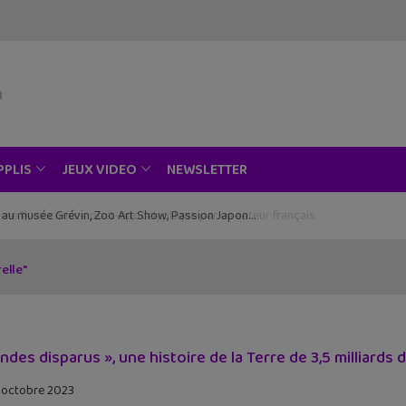
NEWSLETTER
PPLIS
JEUX VIDEO
ce au musée Grévin, Zoo Art Show, Passion Japon…
elle"
ndes disparus », une histoire de la Terre de 3,5 milliards d’
 octobre 2023