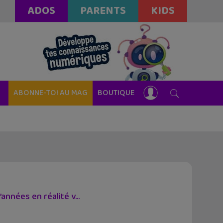
ADOS
PARENTS
KIDS
ABONNE-TOI AU MAG
BOUTIQUE
années en réalité v...