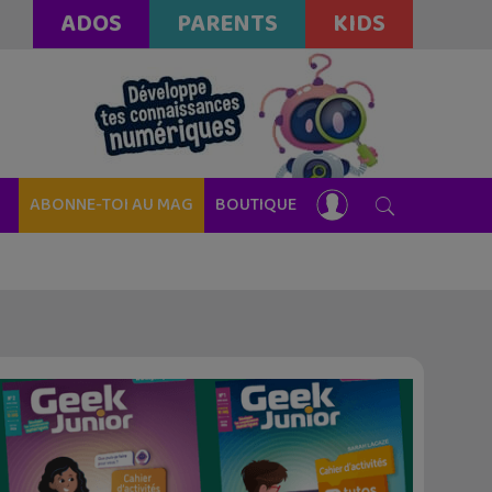
ADOS
PARENTS
KIDS
ABONNE-TOI AU MAG
BOUTIQUE