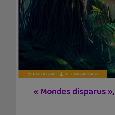
12 octobre 2023
Mariel Balbuena Vallejos
« Mondes disparus », 