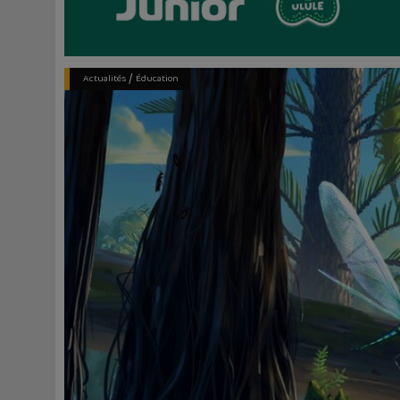
/
Actualités
Éducation