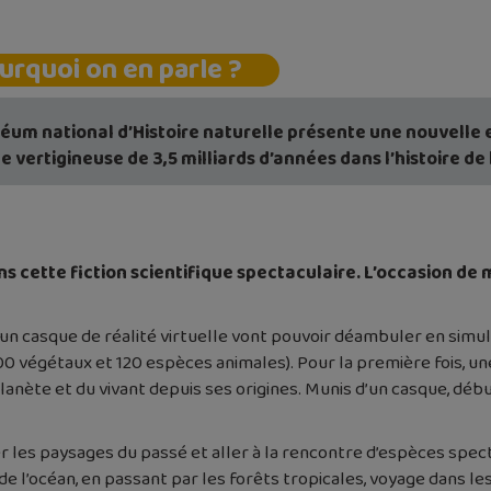
urquoi on en parle ?
éum national d’Histoire naturelle présente une nouvelle ex
 vertigineuse de 3,5 milliards d’années dans l’histoire de l
s cette fiction scientifique spectaculaire. L’occasion de 
un casque de réalité virtuelle vont pouvoir déambuler en simul
0 végétaux et 120 espèces animales). Pour la première fois, un
lanète et du vivant depuis ses origines. Munis d’un casque, début
 les paysages du passé et aller à la rencontre d’espèces spec
 de l’océan, en passant par les forêts tropicales, voyage dans 