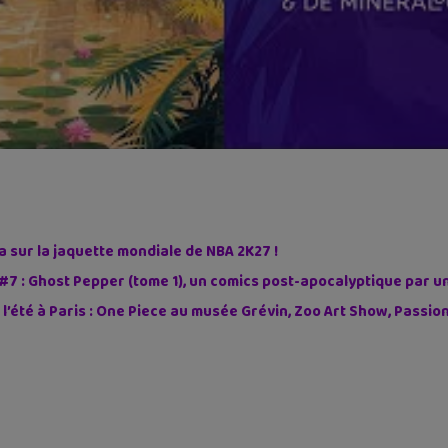
sur la jaquette mondiale de NBA 2K27 !
#7 : Ghost Pepper (tome 1), un comics post-apocalyptique par u
 l’été à Paris : One Piece au musée Grévin, Zoo Art Show, Passi