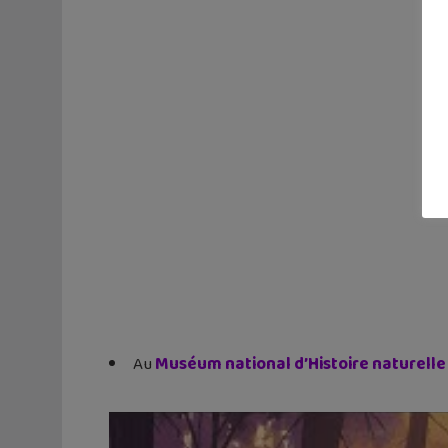
Au
Muséum national d’Histoire naturelle