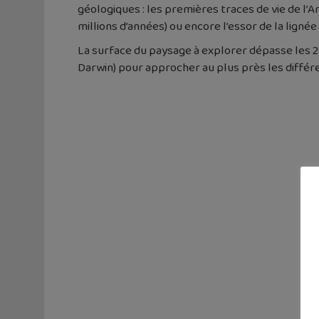
géologiques : les premières traces de vie de l’A
millions d’années) ou encore l’essor de la ligné
La surface du paysage à explorer dépasse les 2
Darwin) pour approcher au plus près les différ