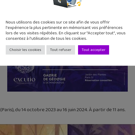
Nous utilisons des cookies sur ce site afin de vous offrir
l'expérience la plus pertinente en mémorisant vos préférences
lors de vos visites répétées. En cliquant sur "Accepter tout", vous
consentez à l'utilisation de tous les cookies.
Choisir les cookies
Tout refuser
Tout accepter
(Paris), du 14 octobre 2023 au 16 juin 2024. À partir de 11 ans.