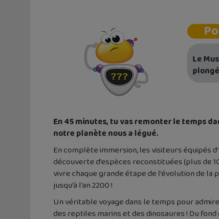
Po
Le Mus
plongée
En 45 minutes, tu vas remonter le temps dan
notre planète nous a légué.
En complète immersion, les visiteurs équipés d’
découverte d’espèces reconstituées (plus de 10
vivre chaque grande étape de l’évolution de la p
jusqu’à l’an 2200 !
Un véritable voyage dans le temps pour admirer
des reptiles marins et des dinosaures ! Du fond