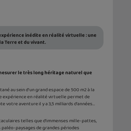
périence inédite en réalité virtuelle : une
a Terre et du vivant.
mesurer le très long héritage naturel que
tané au sein d’un grand espace de 500 m2 à la
e expérience en réalité virtuelle permet de
e votre aventure il y a 3,5 milliards d’années…
taculaires telles que d’immenses mille-pattes,
les paléo-paysages de grandes périodes