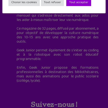
à destination des adolescents.
Choisir les cookies
Tout refuser
Tout accepter
Geek Junior, c’est aussi le premier magazine
mensuel qui s’adresse directement aux ados pour
les aider à mieux maîtriser leur vie numérique.
Ce magazine de 32 pages, diffusé par abonnement, a
pour objectif de développer la culture numérique
des 10-15 ans avec une approche pratique des
outils.
Geek Junior permet également de s'initier au coding
et à la robotique avec son robot éducatif
programmable.
Enfin, Geek Junior propose des formations
professionnelles à destination des bibliothécaires,
mais aussi des animations pour le public scolaire
(collège, lycée).
Suivez-nous !