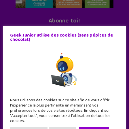
Abonne-toi !
11 numéros par an
Geek Junior utilise des cookies (sans pépites de
chocolat)
JE M'ABONNE !
Nous utilisons des cookies sur ce site afin de vous offrir
l'expérience la plus pertinente en mémorisant vos
préférences lors de vos visites répétées. En cliquant sur
"Accepter tout", vous consentez à l'utilisation de tous les
cookies.
Geek Junior est le premier site de culture numérique