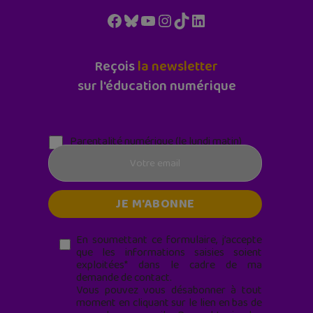
Facebook
Bluesky
YouTube
Instagram
TikTok
LinkedIn
Reçois
la newsletter
sur l'éducation numérique
Parentalité numérique (le lundi matin)
En soumettant ce formulaire, j’accepte
que les informations saisies soient
exploitées* dans le cadre de ma
demande de contact.
Vous pouvez vous désabonner à tout
moment en cliquant sur le lien en bas de