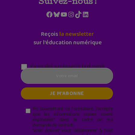
Suivez-nous !
Facebook
Bluesky
YouTube
Instagram
TikTok
LinkedIn
Reçois
la newsletter
sur l'éducation numérique
Parentalité numérique (le lundi matin)
En soumettant ce formulaire, j’accepte
que les informations saisies soient
exploitées* dans le cadre de ma
demande de contact.
Vous pouvez vous désabonner à tout