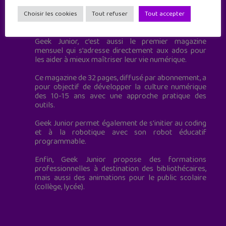
Geek Junior est le premier site de culture numérique
Choisir les cookies
Tout refuser
Tout accepter
à destination des adolescents.
Geek Junior, c’est aussi le premier magazine
mensuel qui s’adresse directement aux ados pour
les aider à mieux maîtriser leur vie numérique.
Ce magazine de 32 pages, diffusé par abonnement, a
pour objectif de développer la culture numérique
des 10-15 ans avec une approche pratique des
outils.
Geek Junior permet également de s'initier au coding
et à la robotique avec son robot éducatif
programmable.
Enfin, Geek Junior propose des formations
professionnelles à destination des bibliothécaires,
mais aussi des animations pour le public scolaire
(collège, lycée).