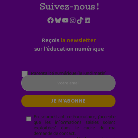
Suivez-nous !
Facebook
Bluesky
YouTube
Instagram
TikTok
LinkedIn
Reçois
la newsletter
sur l'éducation numérique
Parentalité numérique (le lundi matin)
En soumettant ce formulaire, j’accepte
que les informations saisies soient
exploitées* dans le cadre de ma
demande de contact.