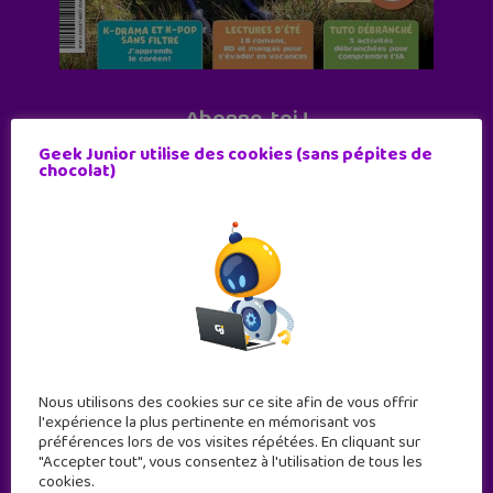
Abonne-toi !
11 numéros par an
Geek Junior utilise des cookies (sans pépites de
chocolat)
JE M'ABONNE !
Nous utilisons des cookies sur ce site afin de vous offrir
l'expérience la plus pertinente en mémorisant vos
préférences lors de vos visites répétées. En cliquant sur
"Accepter tout", vous consentez à l'utilisation de tous les
cookies.