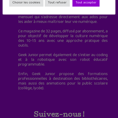
à destination des adolescents.
Choisir les cookies
Tout refuser
Tout accepter
Geek Junior, c’est aussi le premier magazine
mensuel qui s’adresse directement aux ados pour
les aider à mieux maîtriser leur vie numérique.
Ce magazine de 32 pages, diffusé par abonnement, a
pour objectif de développer la culture numérique
des 10-15 ans avec une approche pratique des
outils.
Geek Junior permet également de s'initier au coding
et à la robotique avec son robot éducatif
programmable.
Enfin, Geek Junior propose des formations
professionnelles à destination des bibliothécaires,
mais aussi des animations pour le public scolaire
(collège, lycée).
Suivez-nous !