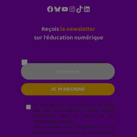
Facebook
Bluesky
YouTube
Instagram
TikTok
LinkedIn
Reçois
la newsletter
sur l'éducation numérique
Parentalité numérique (le lundi matin)
En soumettant ce formulaire, j’accepte
que les informations saisies soient
exploitées* dans le cadre de ma
demande de contact.
Vous pouvez vous désabonner à tout
moment en cliquant sur le lien en bas de