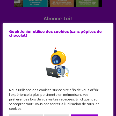
Abonne-toi !
11 numéros par an
Geek Junior utilise des cookies (sans pépites de
chocolat)
JE M'ABONNE !
Nous utilisons des cookies sur ce site afin de vous offrir
l'expérience la plus pertinente en mémorisant vos
préférences lors de vos visites répétées. En cliquant sur
"Accepter tout", vous consentez à l'utilisation de tous les
cookies.
Geek Junior est le premier site de culture numérique