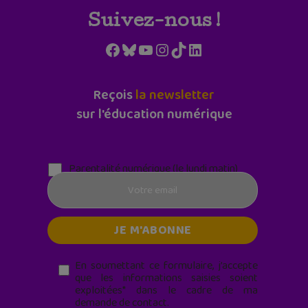
Suivez-nous !
Facebook
Bluesky
YouTube
Instagram
TikTok
LinkedIn
Reçois
la newsletter
sur l'éducation numérique
Parentalité numérique (le lundi matin)
En soumettant ce formulaire, j’accepte
que les informations saisies soient
exploitées* dans le cadre de ma
demande de contact.