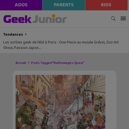
ADOS
PARENTS
KIDS
Tendances
Les sorties geek de l’été à Paris : One Piece au musée Grévin, Zoo Art
Show, Passion Japon…
Accueil
Posts Tagged "Mathemagics Quest"