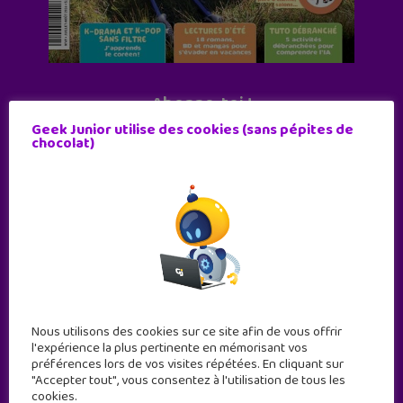
Abonne-toi !
Geek Junior utilise des cookies (sans pépites de
11 numéros par an
chocolat)
JE M'ABONNE !
Nous utilisons des cookies sur ce site afin de vous offrir
l'expérience la plus pertinente en mémorisant vos
préférences lors de vos visites répétées. En cliquant sur
"Accepter tout", vous consentez à l'utilisation de tous les
cookies.