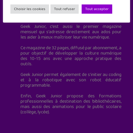
Choisir les cookies
Tout refuser
Tout accepter
Geek Junior est le premier site de culture numérique
à destination des adolescents.
Geek Junior, c’est aussi le premier magazine
mensuel qui s’adresse directement aux ados pour
les aider à mieux maîtriser leur vie numérique.
Ce magazine de 32 pages, diffusé par abonnement, a
pour objectif de développer la culture numérique
des 10-15 ans avec une approche pratique des
outils.
Geek Junior permet également de s'initier au coding
et à la robotique avec son robot éducatif
programmable.
Enfin, Geek Junior propose des formations
professionnelles à destination des bibliothécaires,
mais aussi des animations pour le public scolaire
(collège, lycée).