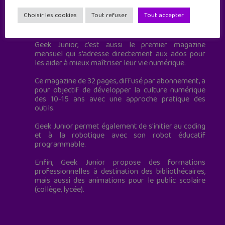
Choisir les cookies
Tout refuser
Tout accepter
Geek Junior est le premier site de culture numérique
à destination des adolescents.
Geek Junior, c’est aussi le premier magazine
mensuel qui s’adresse directement aux ados pour
les aider à mieux maîtriser leur vie numérique.
Ce magazine de 32 pages, diffusé par abonnement, a
pour objectif de développer la culture numérique
des 10-15 ans avec une approche pratique des
outils.
Geek Junior permet également de s'initier au coding
et à la robotique avec son robot éducatif
programmable.
Enfin, Geek Junior propose des formations
professionnelles à destination des bibliothécaires,
mais aussi des animations pour le public scolaire
(collège, lycée).