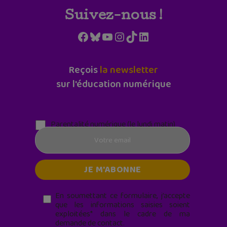
Suivez-nous !
Facebook
Bluesky
YouTube
Instagram
TikTok
LinkedIn
Reçois
la newsletter
sur l'éducation numérique
Parentalité numérique (le lundi matin)
En soumettant ce formulaire, j’accepte
que les informations saisies soient
exploitées* dans le cadre de ma
demande de contact.