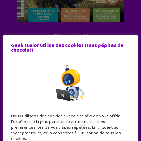
Abonne-toi !
Geek Junior utilise des cookies (sans pépites de
11 numéros par an
chocolat)
JE M'ABONNE !
Nous utilisons des cookies sur ce site afin de vous offrir
l'expérience la plus pertinente en mémorisant vos
préférences lors de vos visites répétées. En cliquant sur
"Accepter tout", vous consentez à l'utilisation de tous les
cookies.