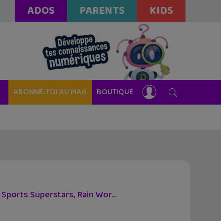
ADOS
PARENTS
KIDS
ABONNE-TOI AU MAG
BOUTIQUE
 Sports Superstars, Rain Wor...