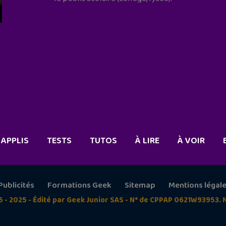
APPLIS
TESTS
TUTOS
À LIRE
À VOIR
Publicités
Formations Geek
Sitemap
Mentions légal
5 - 2025 - Édité par Geek Junior SAS - N° de CPPAP 0621W93953. 