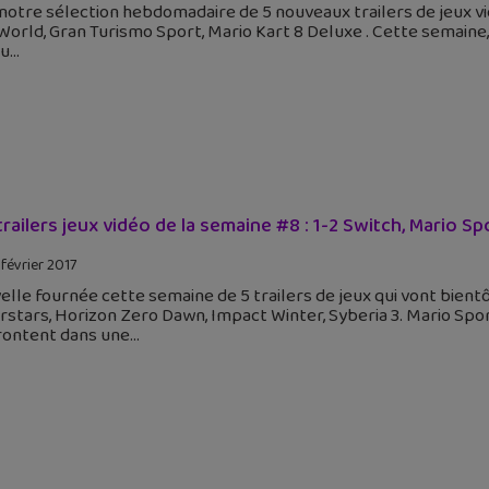
 notre sélection hebdomadaire de 5 nouveaux trailers de jeux 
World, Gran Turismo Sport, Mario Kart 8 Deluxe . Cette semaine
au
trailers jeux vidéo de la semaine #8 : 1-2 Switch, Mario S
 février 2017
lle fournée cette semaine de 5 trailers de jeux qui vont bientô
stars, Horizon Zero Dawn, Impact Winter, Syberia 3. Mario Spo
frontent dans une