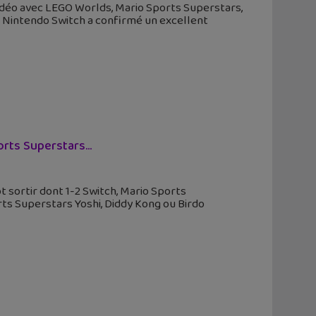
vidéo avec LEGO Worlds, Mario Sports Superstars,
, Nintendo Switch a confirmé un excellent
ports Superstars…
t sortir dont 1-2 Switch, Mario Sports
rts Superstars Yoshi, Diddy Kong ou Birdo