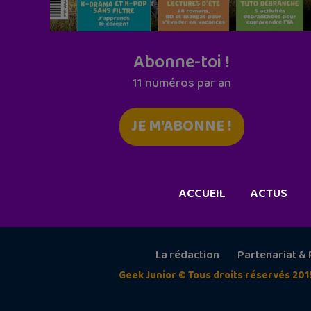
Abonne-toi !
11 numéros par an
JE M'ABONNE !
ACCUEIL
ACTUS
La rédaction
Partenariat & 
Geek Junior © Tous droits réservés 201