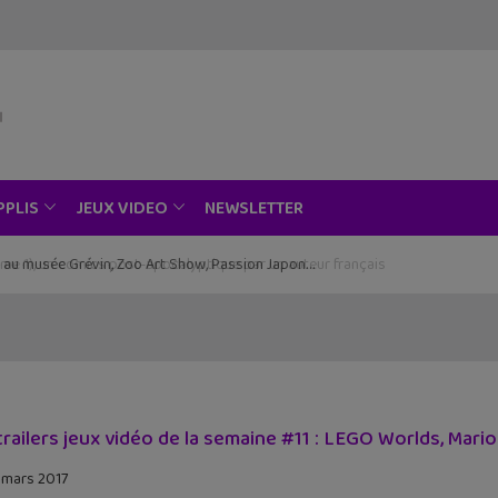
NEWSLETTER
PPLIS
JEUX VIDEO
ce au musée Grévin, Zoo Art Show, Passion Japon…
trailers jeux vidéo de la semaine #11 : LEGO Worlds, Mario
 mars 2017