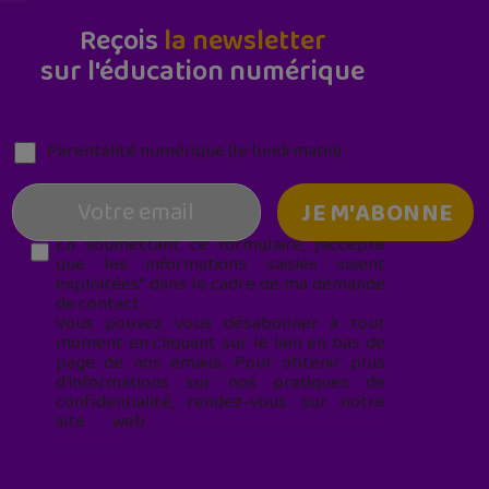
Reçois
la newsletter
sur l'éducation numérique
Parentalité numérique (le lundi matin)
En soumettant ce formulaire, j’accepte
que les informations saisies soient
exploitées* dans le cadre de ma demande
de contact.
Vous pouvez vous désabonner à tout
moment en cliquant sur le lien en bas de
page de nos emails. Pour obtenir plus
d'informations sur nos pratiques de
confidentialité, rendez-vous sur notre
site web
geekjunior.fr/informations-
cookies/