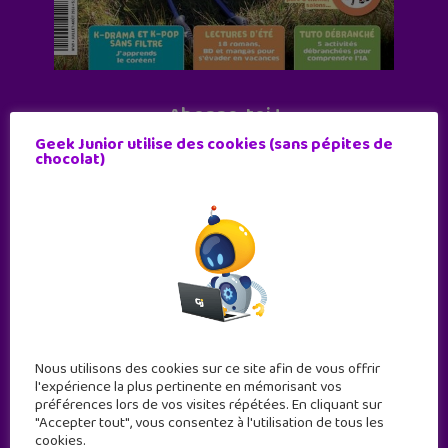
Abonne-toi !
Geek Junior utilise des cookies (sans pépites de
11 numéros par an
chocolat)
JE M'ABONNE !
Nous utilisons des cookies sur ce site afin de vous offrir
l'expérience la plus pertinente en mémorisant vos
préférences lors de vos visites répétées. En cliquant sur
"Accepter tout", vous consentez à l'utilisation de tous les
cookies.