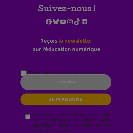
Suivez-nous !
Facebook
Bluesky
YouTube
Instagram
TikTok
LinkedIn
Reçois
la newsletter
sur l'éducation numérique
Parentalité numérique (le lundi matin)
En soumettant ce formulaire, j’accepte
que les informations saisies soient
exploitées* dans le cadre de ma
demande de contact.