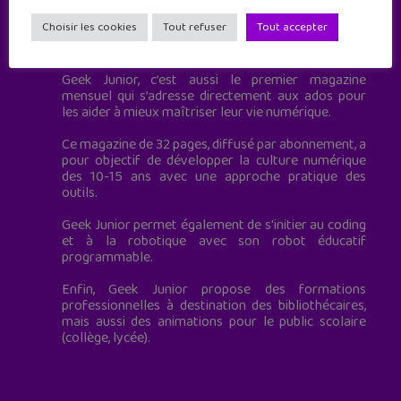
Choisir les cookies
Tout refuser
Tout accepter
Geek Junior est le premier site de culture numérique
à destination des adolescents.
Geek Junior, c’est aussi le premier magazine
mensuel qui s’adresse directement aux ados pour
les aider à mieux maîtriser leur vie numérique.
Ce magazine de 32 pages, diffusé par abonnement, a
pour objectif de développer la culture numérique
des 10-15 ans avec une approche pratique des
outils.
Geek Junior permet également de s'initier au coding
et à la robotique avec son robot éducatif
programmable.
Enfin, Geek Junior propose des formations
professionnelles à destination des bibliothécaires,
mais aussi des animations pour le public scolaire
(collège, lycée).