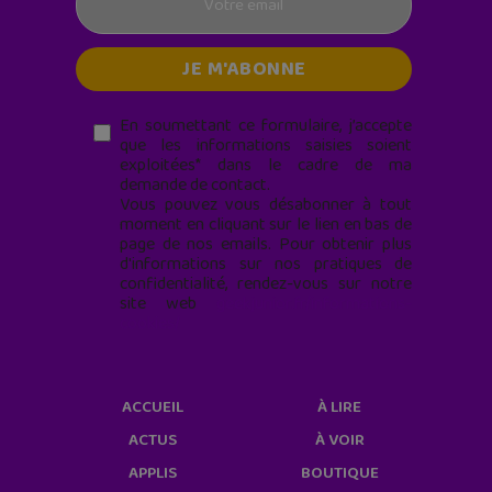
En soumettant ce formulaire, j’accepte
que les informations saisies soient
exploitées* dans le cadre de ma
demande de contact.
Vous pouvez vous désabonner à tout
moment en cliquant sur le lien en bas de
page de nos emails. Pour obtenir plus
d'informations sur nos pratiques de
confidentialité, rendez-vous sur notre
site web
geekjunior.fr/informations-
cookies/
ACCUEIL
À LIRE
ACTUS
À VOIR
APPLIS
BOUTIQUE