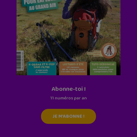
Abonne-toi !
11 numéros par an
JE M'ABONNE !