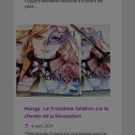
l’Égypte ancienne revisitée à travers les
yeux
Manga : Le Troisième Gédéon sur le
chemin de la Révolution
6 mars 2017
L'histoire de France est une bonne source