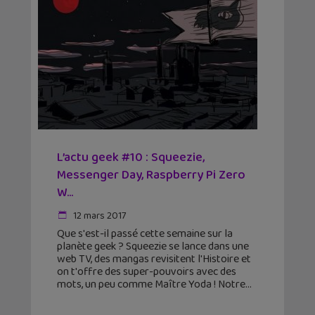
L’actu geek #10 : Squeezie,
Messenger Day, Raspberry Pi Zero
W…
12 mars 2017
Que s'est-il passé cette semaine sur la
planète geek ? Squeezie se lance dans une
web TV, des mangas revisitent l'Histoire et
on t'offre des super-pouvoirs avec des
mots, un peu comme Maître Yoda ! Notre