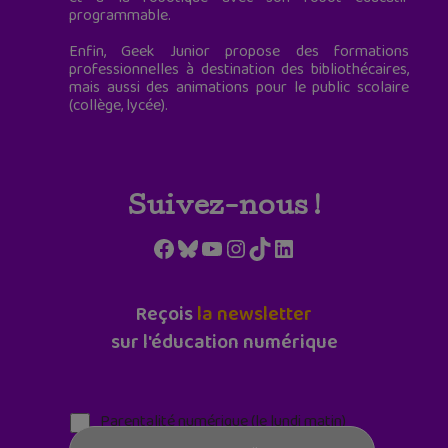
programmable.
Enfin, Geek Junior propose des formations
professionnelles à destination des bibliothécaires,
mais aussi des animations pour le public scolaire
(collège, lycée).
Suivez-nous !
Facebook
Bluesky
YouTube
Instagram
TikTok
LinkedIn
Reçois
la newsletter
sur l'éducation numérique
Parentalité numérique (le lundi matin)