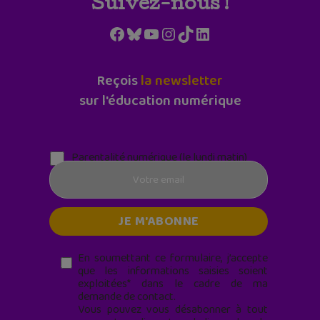
Suivez-nous !
Facebook
Bluesky
YouTube
Instagram
TikTok
LinkedIn
Reçois
la newsletter
sur l'éducation numérique
Parentalité numérique (le lundi matin)
En soumettant ce formulaire, j’accepte
que les informations saisies soient
exploitées* dans le cadre de ma
demande de contact.
Vous pouvez vous désabonner à tout