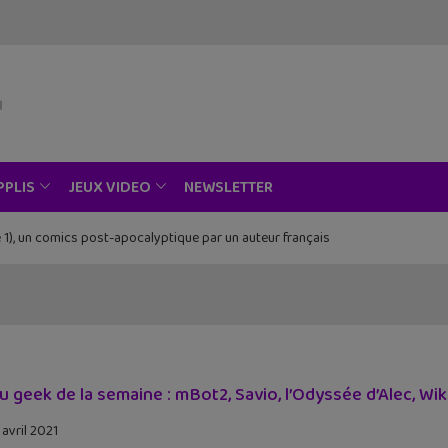
NEWSLETTER
PPLIS
JEUX VIDEO
 1), un comics post-apocalyptique par un auteur français
tu geek de la semaine : mBot2, Savio, l’Odyssée d’Alec, Wi
 avril 2021