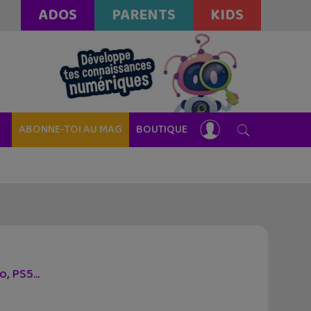
ADOS
PARENTS
KIDS
ABONNE-TOI AU MAG
BOUTIQUE
ko, PS5…