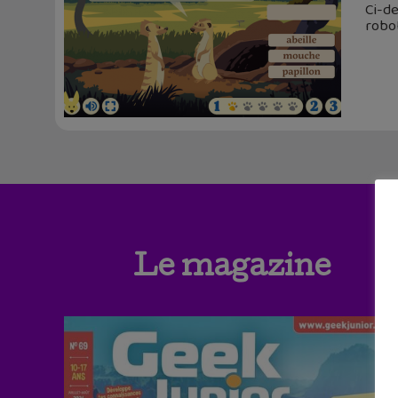
Ci-de
robo
Le magazine