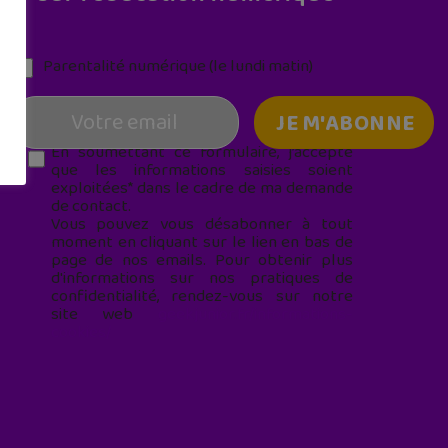
Parentalité numérique (le lundi matin)
En soumettant ce formulaire, j’accepte
que les informations saisies soient
exploitées* dans le cadre de ma demande
de contact.
Vous pouvez vous désabonner à tout
moment en cliquant sur le lien en bas de
page de nos emails. Pour obtenir plus
d'informations sur nos pratiques de
confidentialité, rendez-vous sur notre
site web
geekjunior.fr/informations-
cookies/