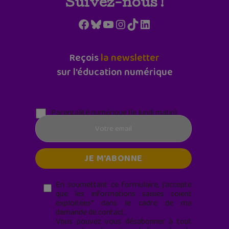
Suivez-nous !
Facebook
Bluesky
YouTube
Instagram
TikTok
LinkedIn
Reçois
la newsletter
sur l'éducation numérique
Parentalité numérique (le lundi matin)
En soumettant ce formulaire, j’accepte
que les informations saisies soient
exploitées* dans le cadre de ma
demande de contact.
Vous pouvez vous désabonner à tout