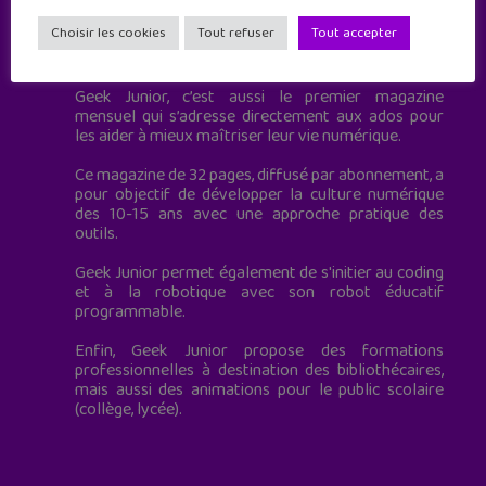
Choisir les cookies
Tout refuser
Tout accepter
Geek Junior est le premier site de culture numérique
à destination des adolescents.
Geek Junior, c’est aussi le premier magazine
mensuel qui s’adresse directement aux ados pour
les aider à mieux maîtriser leur vie numérique.
Ce magazine de 32 pages, diffusé par abonnement, a
pour objectif de développer la culture numérique
des 10-15 ans avec une approche pratique des
outils.
Geek Junior permet également de s'initier au coding
et à la robotique avec son robot éducatif
programmable.
Enfin, Geek Junior propose des formations
professionnelles à destination des bibliothécaires,
mais aussi des animations pour le public scolaire
(collège, lycée).