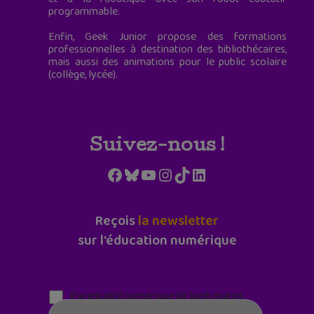
programmable.
Enfin, Geek Junior propose des formations
professionnelles à destination des bibliothécaires,
mais aussi des animations pour le public scolaire
(collège, lycée).
Suivez-nous !
Facebook
Bluesky
YouTube
Instagram
TikTok
LinkedIn
Reçois
la newsletter
sur l'éducation numérique
Parentalité numérique (le lundi matin)