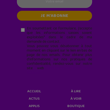
En soumettant ce formulaire, j’accepte
que les informations saisies soient
exploitées* dans le cadre de ma
demande de contact.
Vous pouvez vous désabonner à tout
moment en cliquant sur le lien en bas de
page de nos emails. Pour obtenir plus
d'informations sur nos pratiques de
confidentialité, rendez-vous sur notre
site web
geekjunior.fr/informations-
cookies/
ACCUEIL
À LIRE
ACTUS
À VOIR
APPLIS
BOUTIQUE