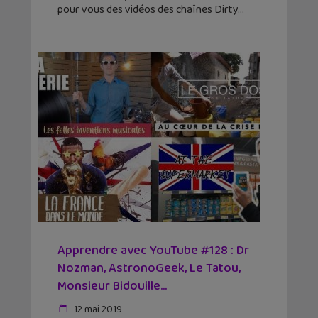
pour vous des vidéos des chaînes Dirty
Apprendre avec YouTube #128 : Dr
Nozman, AstronoGeek, Le Tatou,
Monsieur Bidouille…
12 mai 2019