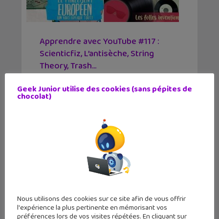
Apprendre avec YouTube #117 :
Scienticfiz, L’antisèche, String
Theory, Trash…
24 février 2019
Geek Junior utilise des cookies (sans pépites de
Cartographie, politique, philosophie,
chocolat)
astronomie, mathématiques, anglais
Nous utilisons des cookies sur ce site afin de vous offrir
l'expérience la plus pertinente en mémorisant vos
préférences lors de vos visites répétées. En cliquant sur