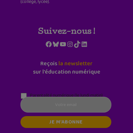
(collège, lycée).
Suivez-nous !
Facebook
Bluesky
YouTube
Instagram
TikTok
LinkedIn
Reçois
la newsletter
sur l'éducation numérique
Parentalité numérique (le lundi matin)