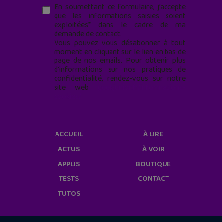
En soumettant ce formulaire, j’accepte
que les informations saisies soient
exploitées* dans le cadre de ma
demande de contact.
Vous pouvez vous désabonner à tout
moment en cliquant sur le lien en bas de
page de nos emails. Pour obtenir plus
d'informations sur nos pratiques de
confidentialité, rendez-vous sur notre
site web
geekjunior.fr/informations-
cookies/
ACCUEIL
À LIRE
ACTUS
À VOIR
APPLIS
BOUTIQUE
TESTS
CONTACT
TUTOS