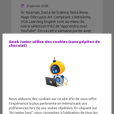
21 janvier 2018
Dr Nozman, Zeste de Science, Nota Bene,
Hugo Décrypte, Art Comptant, L'Antisèche,
VOA Learning English sont au menu de
notre sélection n°62 de "Apprendre avec
YouTube". On va cette semaine parler avec
les animaux, faire un
Geek Junior utilise des cookies (sans pépites de
chocolat)
Nous utilisons des cookies sur ce site afin de vous offrir
l'expérience la plus pertinente en mémorisant vos
préférences lors de vos visites répétées. En cliquant sur
"Accepter tout", vous consentez à l'utilisation de tous les