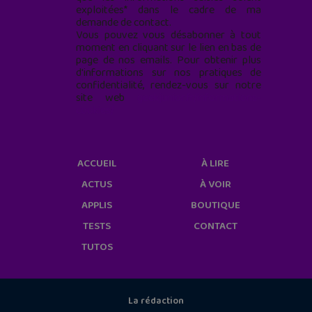
exploitées* dans le cadre de ma
demande de contact.
Vous pouvez vous désabonner à tout
moment en cliquant sur le lien en bas de
page de nos emails. Pour obtenir plus
d'informations sur nos pratiques de
confidentialité, rendez-vous sur notre
site web
geekjunior.fr/informations-
cookies/
ACCUEIL
À LIRE
ACTUS
À VOIR
APPLIS
BOUTIQUE
TESTS
CONTACT
TUTOS
La rédaction