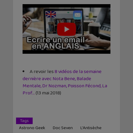
A revoir les
8 vidéos de la semaine
dernière avec Nota Bene, Balade
Mentale, Dr Nozman, Poisson Fécond, La
Prof…
(13 mai 2018)
Tags
Astrono Geek
Doc Seven
L'Antisèche