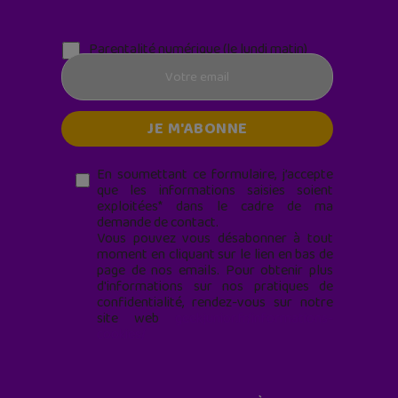
Parentalité numérique (le lundi matin)
En soumettant ce formulaire, j’accepte
que les informations saisies soient
exploitées* dans le cadre de ma
demande de contact.
Vous pouvez vous désabonner à tout
moment en cliquant sur le lien en bas de
page de nos emails. Pour obtenir plus
d'informations sur nos pratiques de
confidentialité, rendez-vous sur notre
site web
geekjunior.fr/informations-
cookies/