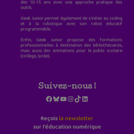
des 10-15 ans avec une approche pratique des
outils.
Geek Junior permet également de s'initier au coding
et à la robotique avec son robot éducatif
programmable.
Enfin, Geek Junior propose des formations
professionnelles à destination des bibliothécaires,
mais aussi des animations pour le public scolaire
(collège, lycée).
Suivez-nous !
Facebook
Bluesky
YouTube
Instagram
TikTok
LinkedIn
Reçois
la newsletter
sur l'éducation numérique