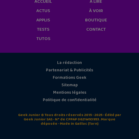
ACCUEIL
À LIRE
ACTUS
À VOIR
APPLIS
BOUTIQUE
TESTS
CONTACT
TUTOS
La rédaction
Partenariat & Publicités
Formations Geek
Sitemap
Mentions légales
Politique de confidentialité
Geek Junior © Tous droits réservés 2015 - 2025 - Édité par
Geek Junior SAS - N° de CPPAP 0621W93953. Marque
déposée - Made in Gaillac (Tarn)