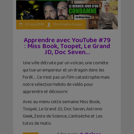
20 mai 2018
Christophe Coquis
Apprendre avec YouTube #79
: Miss Book, Toopet, Le Grand
JD, Doc Seven…
Une ville détruite par un volcan, une comète
qui tue un empereur et un dragon dans les
forêt… Ce n’est pas un film catastrophe mais
notre sélection hebdo de vidéo pour
apprendre et découvrir.
Avec au menu cette semaine Miss Book,
Toopet, Le Grand JD, Doc Seven, Astrono
Geek, Zeste de Science, L’antisèche et Les
tutos de Huito.