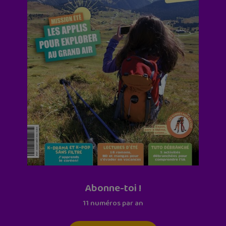
Abonne-toi !
11 numéros par an