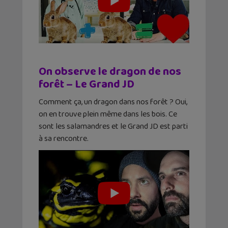
On observe le dragon de nos
forêt – Le Grand JD
Comment ça, un dragon dans nos forêt ? Oui,
on en trouve plein même dans les bois. Ce
sont les salamandres et le Grand JD est parti
à sa rencontre.