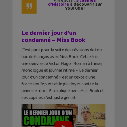
A lire aussi :
9 chaînes
d’Histoire
à découvrir sur
YouTube!
Le dernier jour d’un
condamné – Miss Book
C’est parti pour la suite des révisions de ton
bac de français avec Miss Book. Cette fois,
une oeuvre de Victor Hugo ! Roman à thèse,
monologue et journal intime, « Le dernier
jour d’un condamné » est un texte d’une
force inouïe, véritable plaidoyer contre la
peine de mort. Et expliqué avec Miss Book et
ses copines, c’est juste génial.