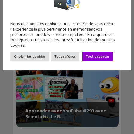
Nous utilisons des cookies sur ce site afin de vous offrir
l'expérience la plus pertinente en mémorisant vos
préférences lors de vos visites répétées. En cliquant sur
Articles similaires
"Accepter tout", vous consentez à l'utilisation de tous les
cookies.
Choisir les cookies
Tout refuser
Tout accepter
Apprendre avec YouTube #293 avec
Scienticfiz, Le B...