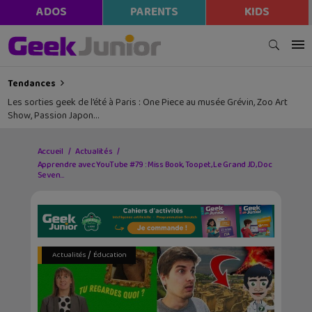
ADOS
PARENTS
KIDS
Tendances
Les sorties geek de l’été à Paris : One Piece au musée Grévin, Zoo Art
Show, Passion Japon…
Accueil
Actualités
Apprendre avec YouTube #79 : Miss Book, Toopet, Le Grand JD, Doc
Seven…
/
Actualités
Éducation