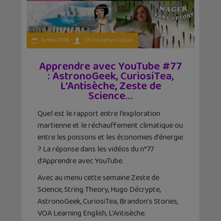
6 mai 2018
Christophe Coquis
Apprendre avec YouTube #77
: AstronoGeek, CuriosiTea,
L’Antisèche, Zeste de
Science…
Quel est le rapport entre l’exploration
martienne et le réchauffement climatique ou
entre les poissons et les économies d’énergie
? La réponse dans les vidéos du n°77
d’Apprendre avec YouTube.
Avec au menu cette semaine Zeste de
Science, String Theory, Hugo Décrypte,
AstronoGeek, CuriosiTea, Brandon’s Stories,
VOA Learning English, L’Antisèche.