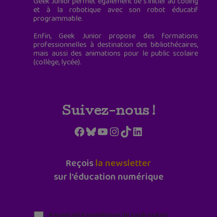
Geek Junior permet également de s'initier au coding
et à la robotique avec son robot éducatif
programmable.
Enfin, Geek Junior propose des formations
professionnelles à destination des bibliothécaires,
mais aussi des animations pour le public scolaire
(collège, lycée).
Suivez-nous !
Facebook
Bluesky
YouTube
Instagram
TikTok
LinkedIn
Reçois
la newsletter
sur l'éducation numérique
Parentalité numérique (le lundi matin)