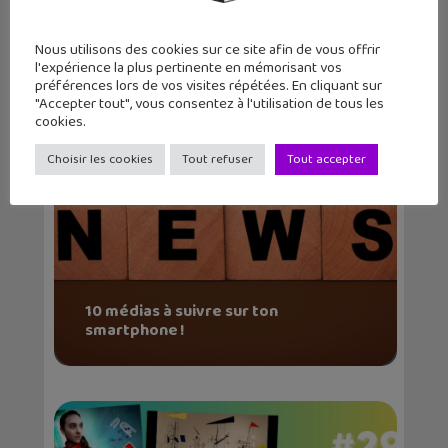
Nous utilisons des cookies sur ce site afin de vous offrir
Articles similaires
l'expérience la plus pertinente en mémorisant vos
préférences lors de vos visites répétées. En cliquant sur
"Accepter tout", vous consentez à l'utilisation de tous les
cookies.
Choisir les cookies
Tout refuser
Tout accepter
10 médias à suivre sur ton
smartphone !