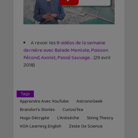
A revoir les
8 vidéos de la semaine
dernière avec Balade Mentale, Poisson
Fécond, Axolot, Passé Sauvage…
(29 avril
2018)
Tags
Apprendre Avec YouTube
AstronoGeek
Brandon's Stories
CuriosiTea
Hugo Décrypte
L'Antisèche
String Theory
VOA Learning English
Zeste De Science