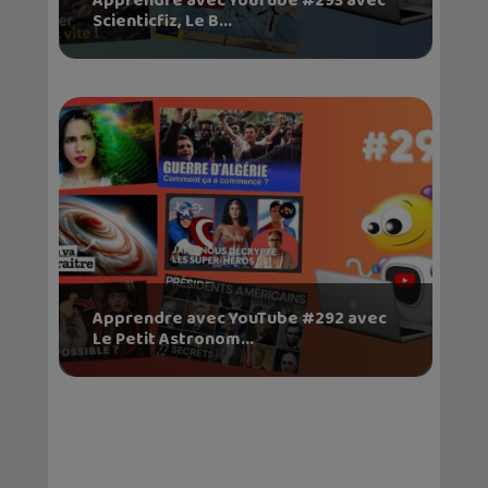
Apprendre avec YouTube #293 avec
Scienticfiz, Le B...
Apprendre avec YouTube #292 avec
Le Petit Astronom...