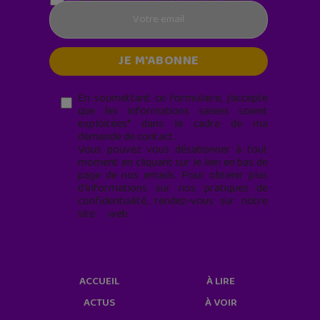
En soumettant ce formulaire, j’accepte
que les informations saisies soient
exploitées* dans le cadre de ma
demande de contact.
Vous pouvez vous désabonner à tout
moment en cliquant sur le lien en bas de
page de nos emails. Pour obtenir plus
d'informations sur nos pratiques de
confidentialité, rendez-vous sur notre
site web
geekjunior.fr/informations-
cookies/
ACCUEIL
À LIRE
ACTUS
À VOIR