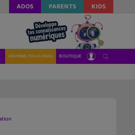
ADOS
PARENTS
KIDS
ABONNE-TOI AU MAG
BOUTIQUE
cation