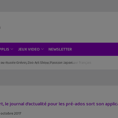
NEWSLETTER
PPLIS
JEUX VIDEO
ce au musée Grévin, Zoo Art Show, Passion Japon…
rt, le journal d’actualité pour les pré-ados sort son appli
 octobre 2017